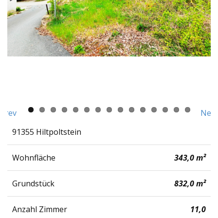
Prev
Next
91355 Hiltpoltstein
Wohnfläche
343,0 m²
Grundstück
832,0 m²
Anzahl Zimmer
11,0