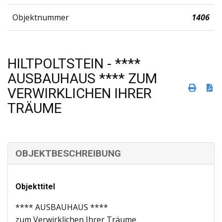
Objektnummer
1406
HILTPOLTSTEIN - ****
AUSBAUHAUS **** ZUM
VERWIRKLICHEN IHRER
TRÄUME
OBJEKTBESCHREIBUNG
Objekttitel
**** AUSBAUHAUS ****
zum Verwirklichen Ihrer Träume